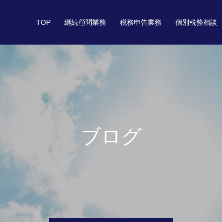
TOP
継続顧問業務
税務申告業務
個別税務相談
ブログ