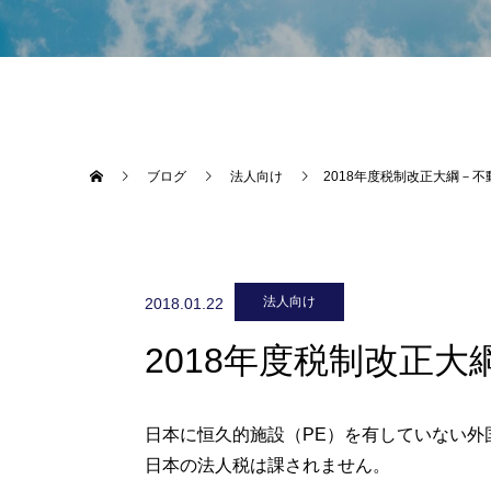
ブログ
法人向け
2018年度税制改正大綱－
法人向け
2018.01.22
2018年度税制改正
日本に恒久的施設（PE）を有していない
日本の法人税は課されません。