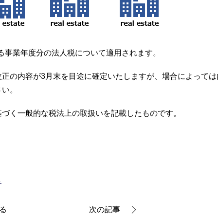
する事業年度分の法人税について適用されます。
改正の内容が3月末を目途に確定いたしますが、場合によっては
さい。
基づく一般的な税法上の取扱いを記載したものです。
し
る
次の記事