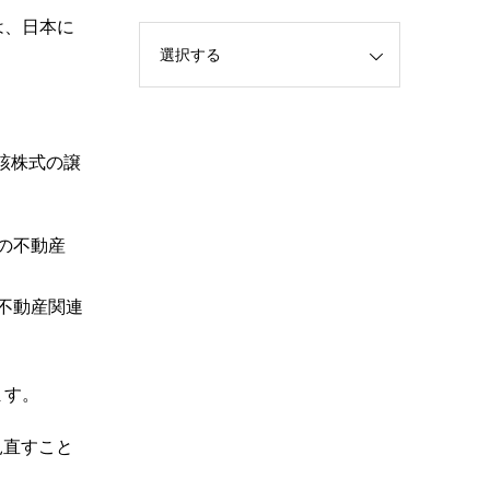
は、日本に
該株式の譲
の不動産
不動産関連
ます。
見直すこと