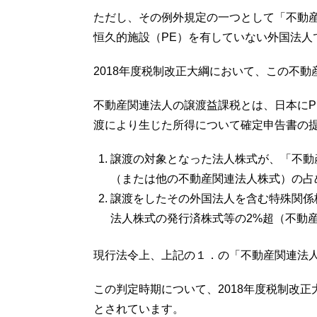
ただし、その例外規定の一つとして「不動
恒久的施設（PE）を有していない外国法人
2018年度税制改正大綱において、この不
不動産関連法人の譲渡益課税とは、日本に
渡により生じた所得について確定申告書の
譲渡の対象となった法人株式が、「不動
（または他の不動産関連法人株式）の占
譲渡をしたその外国法人を含む特殊関係
法人株式の発行済株式等の2%超（不動
現行法令上、上記の１．の「不動産関連法
この判定時期について、2018年度税制改
とされています。