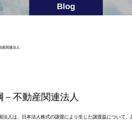
Blog
不動産関連法人
大綱－不動産関連法人
外国法人は、日本法人株式の譲渡により生じた譲渡益について、