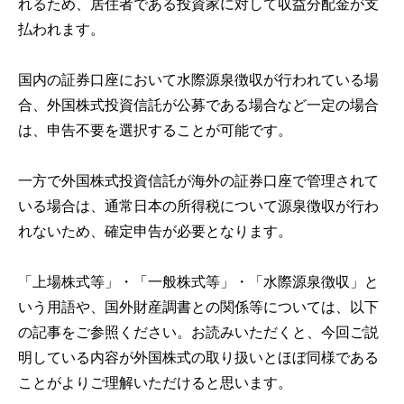
れるため、居住者である投資家に対して収益分配金が支
払われます。
国内の証券口座において水際源泉徴収が行われている場
合、外国株式投資信託が公募である場合など一定の場合
は、申告不要を選択することが可能です。
一方で外国株式投資信託が海外の証券口座で管理されて
いる場合は、通常日本の所得税について源泉徴収が行わ
れないため、確定申告が必要となります。
「上場株式等」・「一般株式等」・「水際源泉徴収」と
いう用語や、国外財産調書との関係等については、以下
の記事をご参照ください。お読みいただくと、今回ご説
明している内容が外国株式の取り扱いとほぼ同様である
ことがよりご理解いただけると思います。