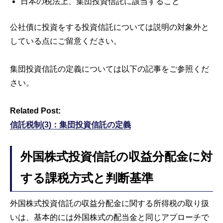
日本の税法上、集団投資信託に該当すること
公社債に投資をする投資信託については説明の対象外と
している点にご留意ください。
集団投資信託の定義については以下の記事をご参照くだ
さい。
Related Post:
信託税制(3)：集団投資信託の定義
外国株式投資信託の収益分配金に対
する課税方式と判断基準
外国株式投資信託の収益分配金に関する所得税の取り扱
いは、基本的には外国株式の配当金と同じアプローチで