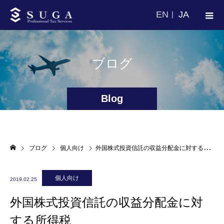
EN
JA
ブログ
Blog
ブログ
個人向け
外国株式投資信託の収益分配金に対する所得税
個人向け
2019.02.25
外国株式投資信託の収益分配金に対
する所得税