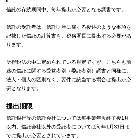
信託の存続期間中、毎年提出が必要となる調書です。
信託の受託者は、信託財産に属する後述のような事項を
記載した信託の計算書を、税務署長に提出する必要があ
ります。
所得税法の中に定められている規定ですが、こちらも前
述の信託に関する受益者別（委託者別）調書と同様に、
法人・個人の区別なく、要件に該当する場合は提出が必
要となります。
提出期限
信託銀行等の信託会社については毎事業年度終了後1月
以内、信託会社以外の受託者については毎年1月31日ま
でに提出が必要とされています。