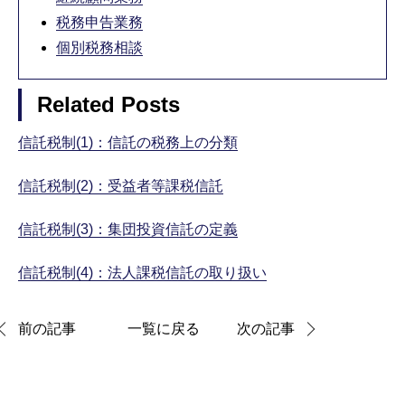
税務申告業務
個別税務相談
Related Posts
信託税制(1)：信託の税務上の分類
信託税制(2)：受益者等課税信託
信託税制(3)：集団投資信託の定義
信託税制(4)：法人課税信託の取り扱い
前の記事
一覧に戻る
次の記事