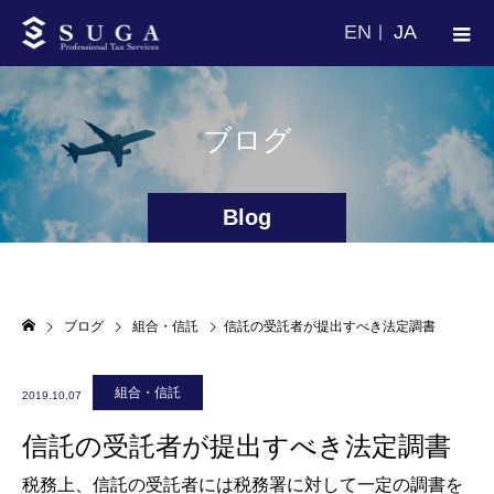
EN
JA
ブログ
Blog
ブログ
組合・信託
信託の受託者が提出すべき法定調書
組合・信託
2019.10.07
信託の受託者が提出すべき法定調書
税務上、信託の受託者には税務署に対して一定の調書を